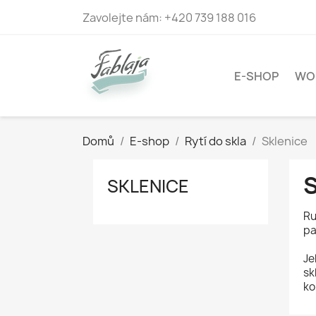
Zavolejte nám:
+420 739 188 016
E-SHOP
WO
Domů
E-shop
Rytí do skla
Sklenice
SKLENICE
Ru
pa
Je
sk
ko