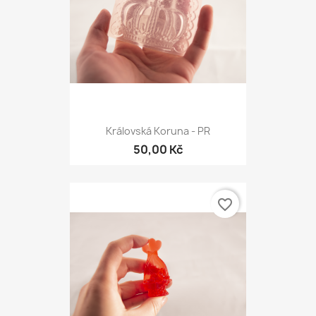
Královská Koruna - PR
50,00 Kč
favorite_border