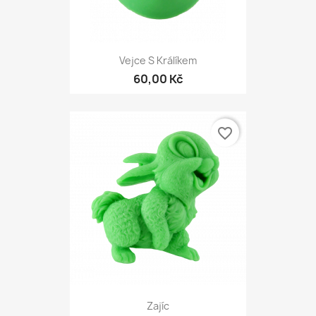
Vejce S Králíkem
60,00 Kč
favorite_border
Zajíc