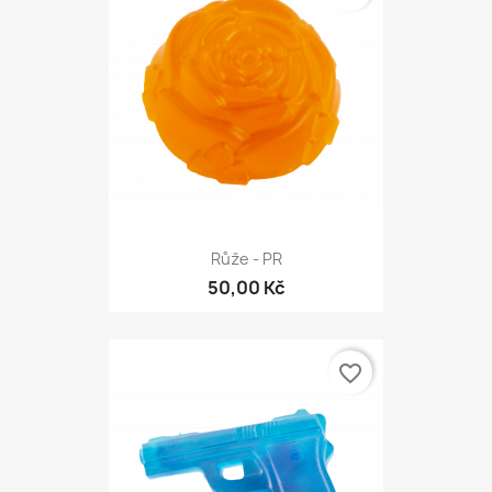
Růže - PR
50,00 Kč
favorite_border