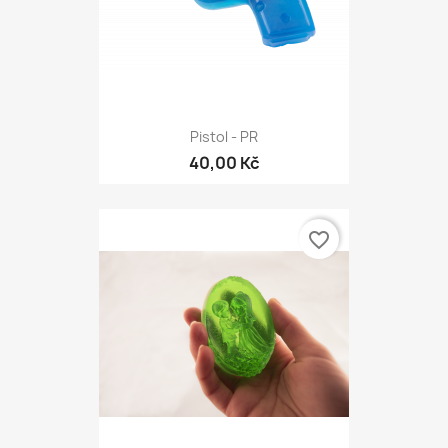
Pistol - PR
40,00 Kč
favorite_border