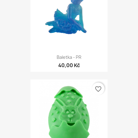
Baletka - PR
40,00 Kč
favorite_border