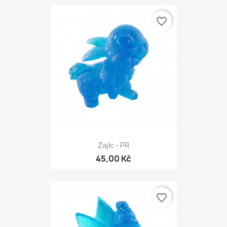
favorite_border
Zajíc - PR
45,00 Kč
favorite_border