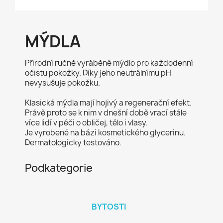
MÝDLA
Přírodní ručně vyráběné mýdlo pro každodenní
očistu pokožky. Díky jeho neutrálnímu pH
nevysušuje pokožku.
Klasická mýdla mají hojivý a regenerační efekt.
Právě proto se k nim v dnešní době vrací stále
více lidí v péči o obličej, tělo i vlasy.
Je vyrobené na bázi kosmetického glycerinu.
Dermatologicky testováno.
Podkategorie
BYTOSTI