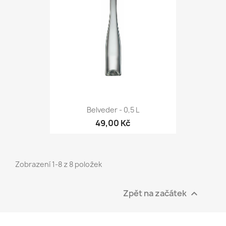
Belveder - 0,5 L
49,00 Kč
Zobrazení 1-8 z 8 položek
Zpět na začátek
