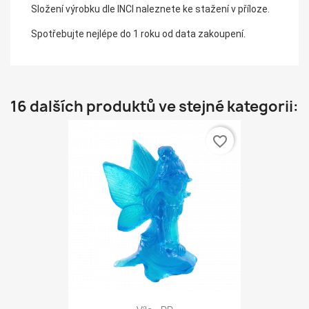
Složení výrobku dle INCI naleznete ke stažení v příloze.
Spotřebujte nejlépe do 1 roku od data zakoupení.
16 dalších produktů ve stejné kategorii:
favorite_border