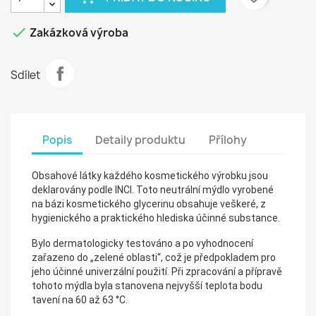

Zakázková výroba
Sdílet
Popis
Detaily produktu
Přílohy
Obsahové látky každého kosmetického výrobku jsou
deklarovány podle INCI. Toto neutrální mýdlo vyrobené
na bázi kosmetického glycerinu obsahuje veškeré, z
hygienického a praktického hlediska účinné substance.
Bylo dermatologicky testováno a po vyhodnocení
zařazeno do „zelené oblasti“, což je předpokladem pro
jeho účinné univerzální použití. Při zpracování a přípravě
tohoto mýdla byla stanovena nejvyšší teplota bodu
tavení na 60 až 63 °C.