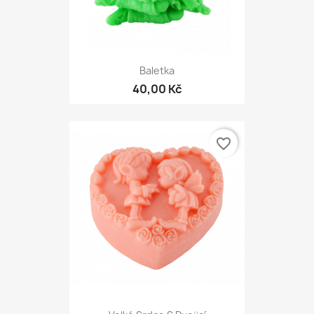
Baletka
40,00 Kč
favorite_border