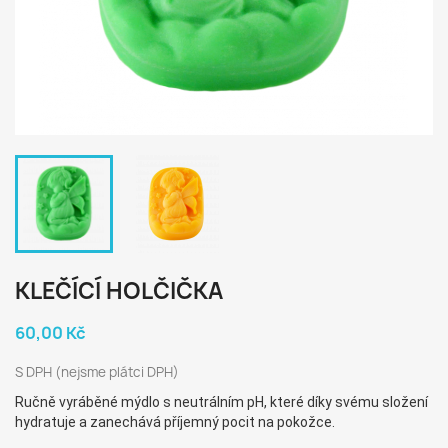
KLEČÍCÍ HOLČIČKA
60,00 Kč
S DPH (nejsme plátci DPH)
Ručně vyráběné mýdlo s neutrálním pH, které díky svému složení
hydratuje a zanechává příjemný pocit na pokožce.