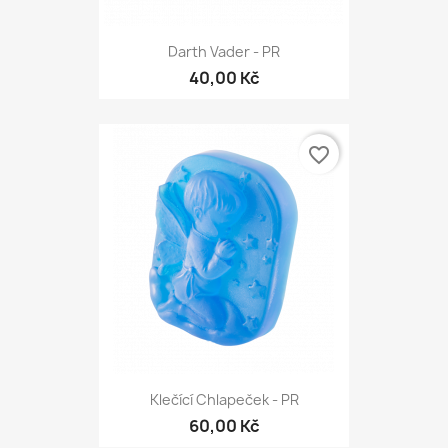
Darth Vader - PR
40,00 Kč
favorite_border
Klečící Chlapeček - PR
60,00 Kč