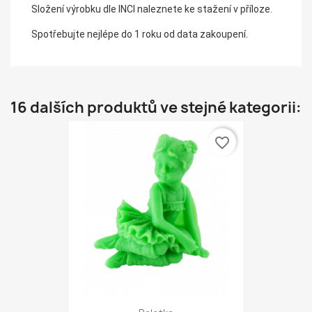
Složení výrobku dle INCI naleznete ke stažení v příloze.
Spotřebujte nejlépe do 1 roku od data zakoupení.
16 dalších produktů ve stejné kategorii:
favorite_border