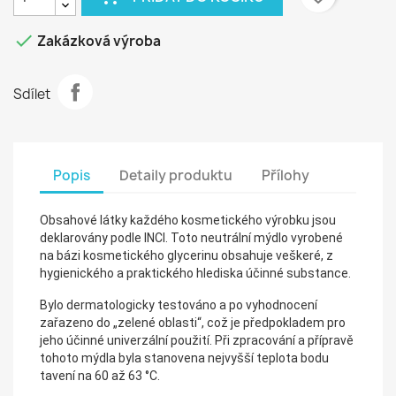

Zakázková výroba
Sdílet
Popis
Detaily produktu
Přílohy
Obsahové látky každého kosmetického výrobku jsou
deklarovány podle INCI. Toto neutrální mýdlo vyrobené
na bázi kosmetického glycerinu obsahuje veškeré, z
hygienického a praktického hlediska účinné substance.
Bylo dermatologicky testováno a po vyhodnocení
zařazeno do „zelené oblasti“, což je předpokladem pro
jeho účinné univerzální použití. Při zpracování a přípravě
tohoto mýdla byla stanovena nejvyšší teplota bodu
tavení na 60 až 63 °C.