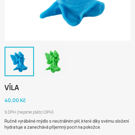
VÍLA
40,00 Kč
S DPH (nejsme plátci DPH)
Ručně vyráběné mýdlo s neutrálním pH, které díky svému složení
hydratuje a zanechává příjemný pocit na pokožce.