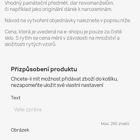
Vhodný památeční předmět, dar novomanželům,
či například jako originální dárek k narozeninám.
Návod na vytvoření objednávky naleznete v popisu níže.
Cena, která je uvedená na e-shopu je pouze za čisté
sklo. S rytím se cena mění v závislosti na množství a
složitosti rytých vzorů.
Přizpůsobení produktu
Chcete-li mít možnost přidávat zboží do košíku,
nezapomeňte uložit své vlastní nastavení
Text
Max. 250 znaků
Obrázek