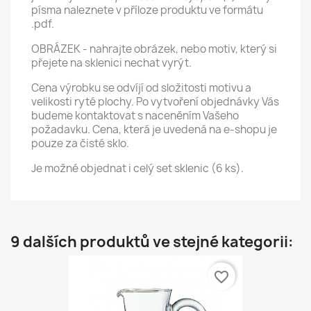
písma naleznete v příloze produktu ve formátu
.pdf.
OBRÁZEK - nahrajte obrázek, nebo motiv, který si
přejete na sklenici nechat vyrýt.
Cena výrobku se odvíjí od složitosti motivu a
velikosti ryté plochy. Po vytvoření objednávky Vás
budeme kontaktovat s naceněním Vašeho
požadavku. Cena, která je uvedená na e-shopu je
pouze za čisté sklo.
Je možné objednat i celý set sklenic (6 ks).
9 dalších produktů ve stejné kategorii:
favorite_border