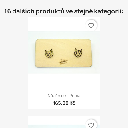
16 dalších produktů ve stejné kategorii:
favorite_border
Náušnice - Puma
165,00 Kč
favorite_border