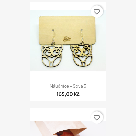
favorite_border
Náušnice - Sova 3
165,00 Kč
favorite_border