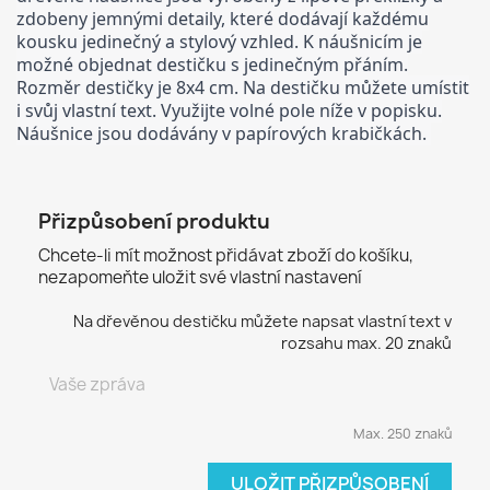
zdobeny jemnými detaily, které dodávají každému
kousku jedinečný a stylový vzhled. K náušnicím je
možné objednat destičku s jedinečným přáním.
Rozměr destičky je 8x4 cm. Na destičku můžete umístit
i svůj vlastní text. Využijte volné pole níže v popisku.
Náušnice jsou dodávány v papírových krabičkách.
Přizpůsobení produktu
Chcete-li mít možnost přidávat zboží do košíku,
nezapomeňte uložit své vlastní nastavení
Na dřevěnou destičku můžete napsat vlastní text v
rozsahu max. 20 znaků
Max. 250 znaků
ULOŽIT PŘIZPŮSOBENÍ