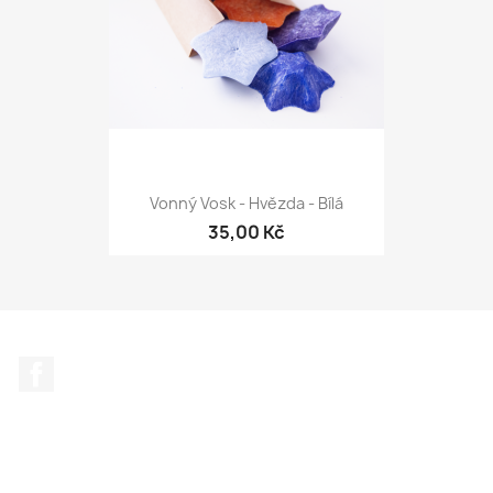
Vonný Vosk - Hvězda - Bílá
35,00 Kč
Facebook