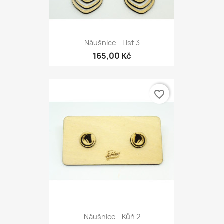
Náušnice - List 3
165,00 Kč
favorite_border
Náušnice - Kůň 2