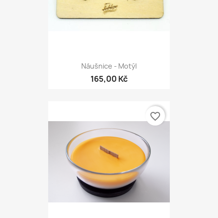
Náušnice - Motýl
165,00 Kč
favorite_border