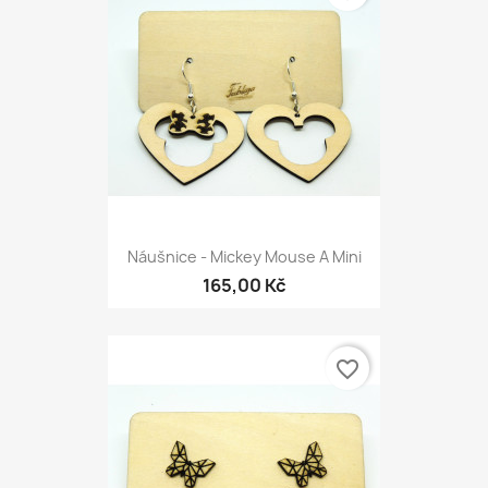
Náušnice - Mickey Mouse A Mini
165,00 Kč
favorite_border