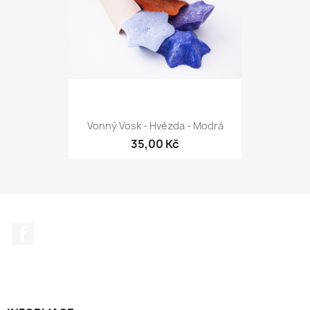
Vonný Vosk - Hvězda - Modrá
35,00 Kč
Facebook