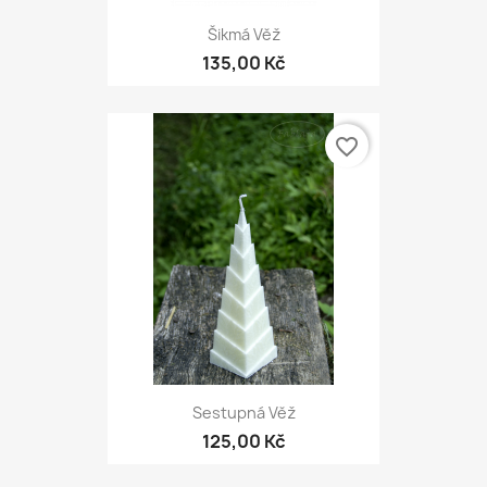
Šikmá Věž
135,00 Kč
favorite_border
Sestupná Věž
125,00 Kč