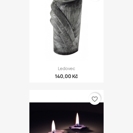
Ledovec
140,00 Kč
favorite_border