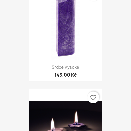
Srdce Vysoké
145,00 Kč
favorite_border