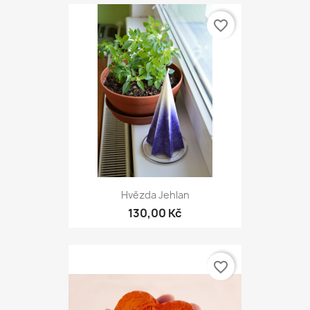
favorite_border
Hvězda Jehlan
130,00 Kč
favorite_border