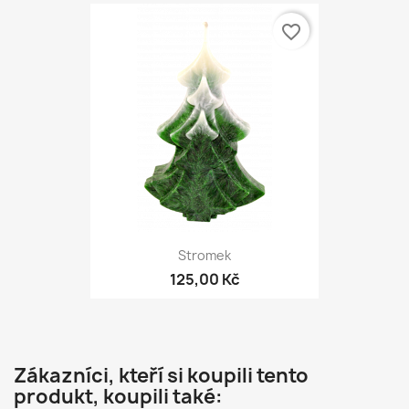
favorite_border
Stromek
125,00 Kč
Zákazníci, kteří si koupili tento
produkt, koupili také: