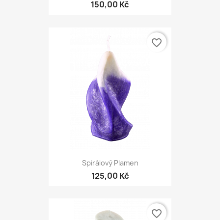
150,00 Kč
favorite_border
Spirálový Plamen
125,00 Kč
favorite_border