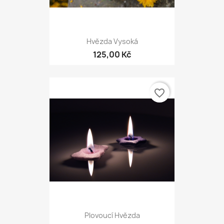
Hvězda Vysoká
125,00 Kč
favorite_border
Plovoucí Hvězda