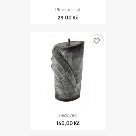
Plovoucí List
29,00 Kč
favorite_border
Ledovec
140,00 Kč