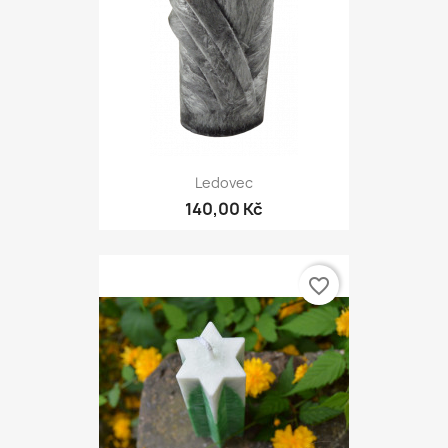
Ledovec
140,00 Kč
favorite_border