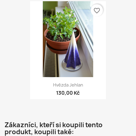
favorite_border
Hvězda Jehlan
130,00 Kč
Zákazníci, kteří si koupili tento
produkt, koupili také: