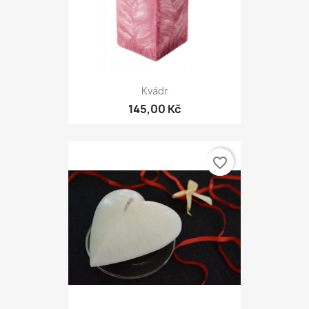
Kvádr
145,00 Kč
favorite_border