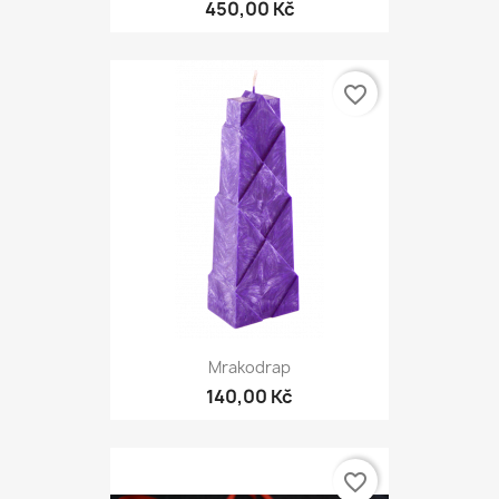
450,00 Kč
favorite_border
Mrakodrap
140,00 Kč
favorite_border