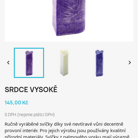


SRDCE VYSOKÉ
145,00 Kč
S DPH (nejsme plátci DPH)
Ručně vyráběné svíčky díky své nevtíravé vůni decentně
provoní interiér. Pro jejich výrobu jsou používány kvalitní
přírodní materiály.
Svíčky z palmového vosku mají výrazně