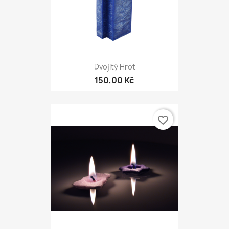
Dvojitý Hrot
150,00 Kč
favorite_border