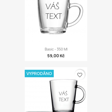
Basic - 350 Ml
59,00 Kč
VYPRODÁNO
favorite_border