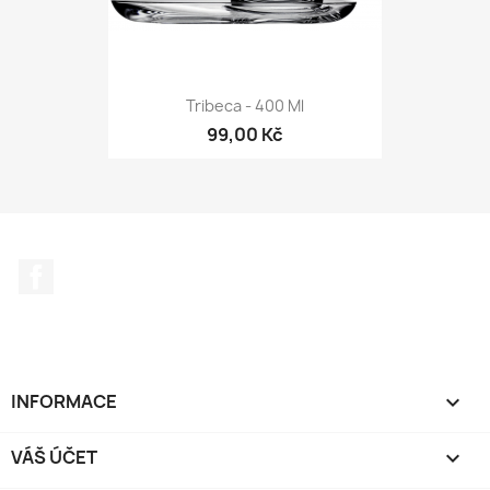
Tribeca - 400 Ml
99,00 Kč
Facebook
INFORMACE

VÁŠ ÚČET
