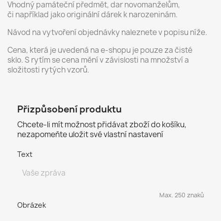
Vhodný památeční předmět, dar novomanželům,
či například jako originální dárek k narozeninám.
Návod na vytvoření objednávky naleznete v popisu níže.
Cena, která je uvedená na e-shopu je pouze za čisté
sklo. S rytím se cena mění v závislosti na množství a
složitosti rytých vzorů.
Přizpůsobení produktu
Chcete-li mít možnost přidávat zboží do košíku,
nezapomeňte uložit své vlastní nastavení
Text
Max. 250 znaků
Obrázek