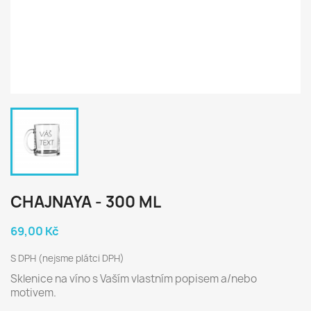
CHAJNAYA - 300 ML
69,00 Kč
S DPH (nejsme plátci DPH)
Sklenice na víno s Vaším vlastním popisem a/nebo
motivem.