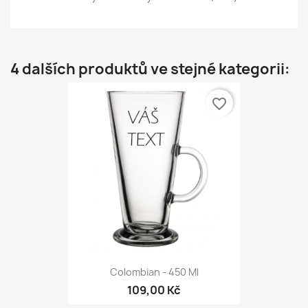
4 dalších produktů ve stejné kategorii:
favorite_border
Colombian - 450 Ml
109,00 Kč