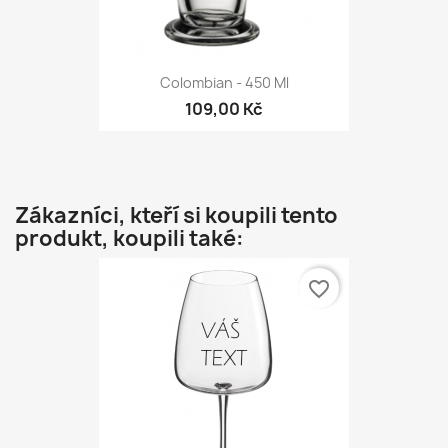
Colombian - 450 Ml
109,00 Kč
Zákazníci, kteří si koupili tento
produkt, koupili také:
favorite_border