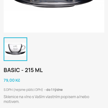
BASIC - 215 ML
79,00 Kč
S DPH (nejsme plátci DPH)
do 1 týdne
Sklenice na víno s Vaším vlastním popisem a/nebo
motivem.