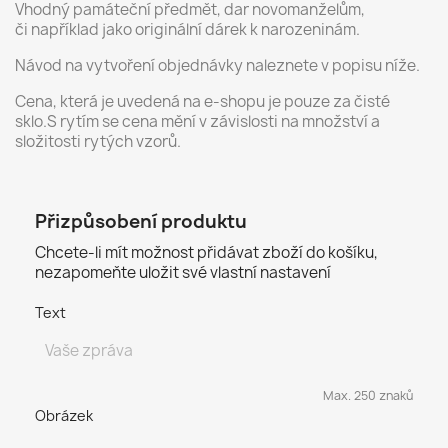
Vhodný památeční předmět, dar novomanželům,
či například jako originální dárek k narozeninám.
Návod na vytvoření objednávky naleznete v popisu níže.
Cena, která je uvedená na e-shopu je pouze za čisté
sklo.S rytím se cena mění v závislosti na množství a
složitosti rytých vzorů.
Přizpůsobení produktu
Chcete-li mít možnost přidávat zboží do košíku,
nezapomeňte uložit své vlastní nastavení
Text
Max. 250 znaků
Obrázek